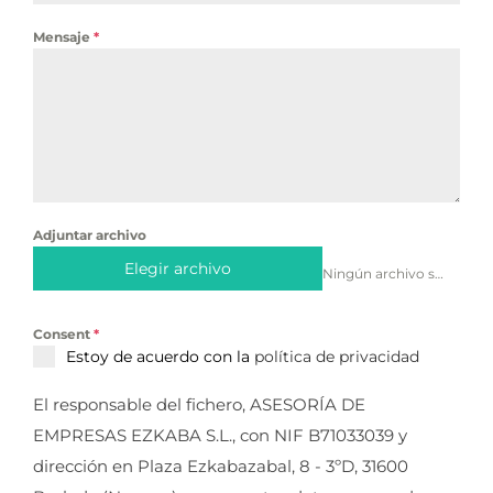
Mensaje
*
Adjuntar archivo
Elegir archivo
Ningún archivo seleccionado
Consent
*
Estoy de acuerdo con la
política de privacidad
El responsable del fichero, ASESORÍA DE
EMPRESAS EZKABA S.L., con NIF B71033039 y
dirección en Plaza Ezkabazabal, 8 - 3ºD, 31600