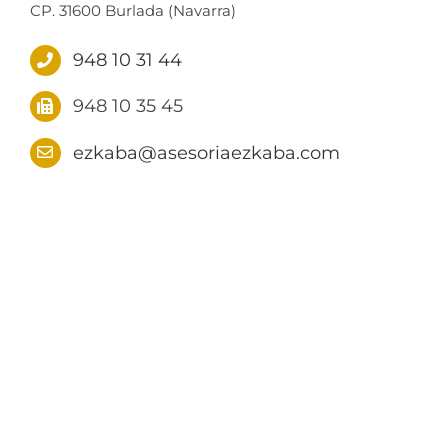
CP. 31600 Burlada (Navarra)
948 10 31 44
948 10 35 45
ezkaba@asesoriaezkaba.com